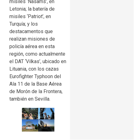
misiles ‘Nasams’, en
Letonia; la batería de
misiles ‘Patriot’, en
Turquía; y los
destacamentos que
realizan misiones de
policía aérea en esta
región, como actualmente
el DAT ‘Vilkas’, ubicado en
Lituania, con los cazas
Eurofighter Typhoon del
Ala 11 de la Base Aérea
de Morón de la Frontera,
también en Sevilla.