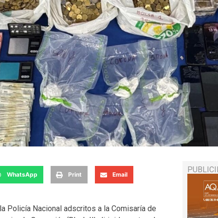
PUBLIC
WhatsApp
Print
Email
la Policía Nacional adscritos a la Comisaría de