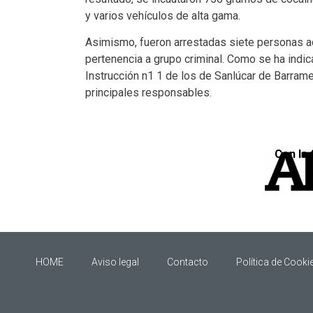
y varios vehículos de alta gama.
Asimismo, fueron arrestadas siete personas ac
pertenencia a grupo criminal. Como se ha indic
Instrucción n1 1 de los de Sanlúcar de Barrame
principales responsables.
Con la 
HOME
Aviso legal
Contacto
Política de Cooki