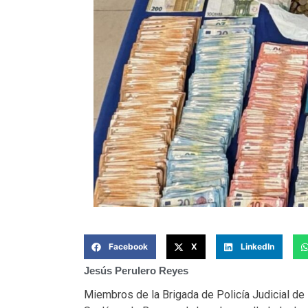
Facebook
X
LinkedIn
Jesús Perulero Reyes
Miembros de la Brigada de Policía Judicial de 