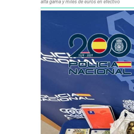
alta gama y miles de euros en efectivo