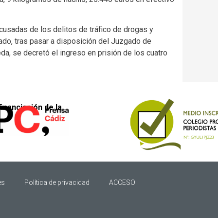
usadas de los delitos de tráfico de drogas y
ado, tras pasar a disposición del Juzgado de
da, se decretó el ingreso en prisión de los cuatro
financiación de la
es
Política de privacidad
ACCESO