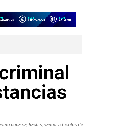
criminal
stancias
rvino cocaína, hachís, varios vehículos de