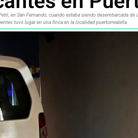
cantes en Puer
i Petri, en San Fernando, cuando estaba siendo desembarcada de 
gentes tuvo lugar en una finca en la localidad puertorrealeña