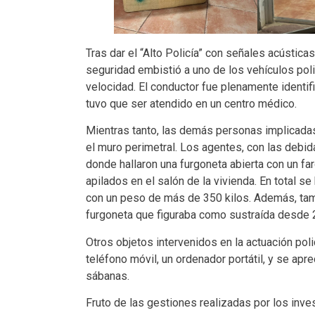
Tras dar el “Alto Policía” con señales acústic
seguridad embistió a uno de los vehículos poli
velocidad. El conductor fue plenamente identi
tuvo que ser atendido en un centro médico.
Mientras tanto, las demás personas implicadas 
el muro perimetral. Los agentes, con las debid
donde hallaron una furgoneta abierta con un fard
apilados en el salón de la vivienda. En total se
con un peso de más de 350 kilos. Además, tamb
furgoneta que figuraba como sustraída desde 2
Otros objetos intervenidos en la actuación pol
teléfono móvil, un ordenador portátil, y se ap
sábanas.
Fruto de las gestiones realizadas por los inves