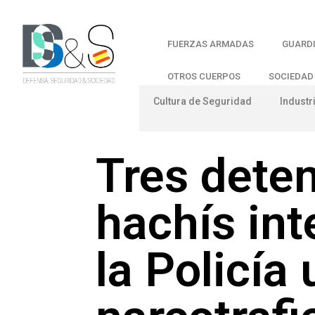
FUERZAS ARMADAS
GUARDI
OTROS CUERPOS
SOCIEDAD
Cultura de Seguridad
Industr
Tres deten
hachís int
la Policía