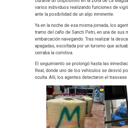
Durante un dispositivo en la zona de La Magda
varios individuos realizando funciones de vigil
ante la posibilidad de un alijo inminente.
Ya en la noche de esa misma jornada, los agen
tramo del caño de Sancti Petri, en una de sus
embarcación navegando. Tras realizar la descar
apagadas, escoltada por un turismo que actua
cerraba la comitiva.
El seguimiento se prolongó hasta las inmediaci
Real, donde uno de los vehículos se desvió por 
oculta. Allí, los agentes detectaron el trasvase