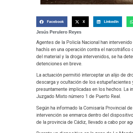
Facebook
X
LinkedIn
Jesús Perulero Reyes
Agentes de la Policía Nacional han intervenido
hachís en una operación contra el narcotráfic
del material y la droga intervenidos, se ha de
detenciones en breve.
La actuación permitió interceptar un alijo de dr
descarga y ocultación de los estupefacientes 
presuntamente implicadas en los hechos. La i
Juzgado Mixto número 1 de Puerto Real.
Según ha informado la Comisaría Provincial de 
intervención se enmarca dentro del dispositivo
de la provincia de Cádiz, llevado a cabo por a