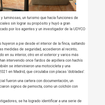
as y luminosas, un turismo que hacía funciones de
ciales sin lograr su propósito y huyó a gran
ficado por los agentes y un investigador de la UDYCO
huyeron a pie desde el interior de la finca, saltando
as medidas de seguridad, accedieron al recinto,
o en su interior, otro en el exterior y varios más
 han intervenido once fardos de arpillera con hachís
ién se intervinieron una motocicleta y una
021 en Madrid, que circulaba con placas ‘dobladas’.
icial fueron una cartera con documentación, un
reciaron signos de pernocta, como un colchón con
tigadores, se ha logrado identificar a una serie de