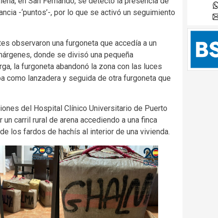
lena, en San Fernando, se detectó la presencia de
ancia -‘puntos’-, por lo que se activó un seguimiento
tes observaron una furgoneta que accedía a un
 márgenes, donde se divisó una pequeña
ga, la furgoneta abandonó la zona con las luces
ba como lanzadera y seguida de otra furgoneta que
ones del Hospital Clínico Universitario de Puerto
un carril rural de arena accediendo a una finca
 de los fardos de hachís al interior de una vivienda.