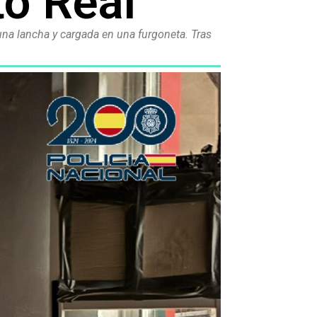
to Real
una lancha y cargada en una furgoneta. Tras