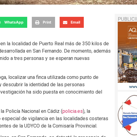
PUBLIC
WhatsApp
Print
Email
 en la localidad de Puerto Real más de 350 kilos de
o desarrollada en San Fernando. De momento, además
tenido a tres personas y se esperan nuevas
oga, localizar una finca utilizada como punto de
y descubrir la identidad de las personas
nvestigación ha sido puesta en conocimiento del
la Policía Nacional en Cádiz (
policia.es
), la
 especial de vigilancia en las localidades costeras
gentes de la UDYCO de la Comisaría Provincial.