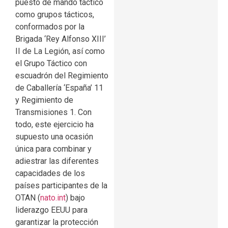
puesto de mando táctico
como grupos tácticos,
conformados por la
Brigada ‘Rey Alfonso XIII’
II de La Legión, así como
el Grupo Táctico con
escuadrón del Regimiento
de Caballería ‘España’ 11
y Regimiento de
Transmisiones 1. Con
todo, este ejercicio ha
supuesto una ocasión
única para combinar y
adiestrar las diferentes
capacidades de los
países participantes de la
OTAN (
nato.int
) bajo
liderazgo EEUU para
garantizar la protección