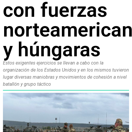
con fuerzas
norteamerica
y húngaras
Estos exigentes ejercicios se llevan a cabo con la
organización de los Estados Unidos y en los mismos tuvieron
lugar diversas maniobras y movimientos de cohesión a nivel
batallón y grupo táctico