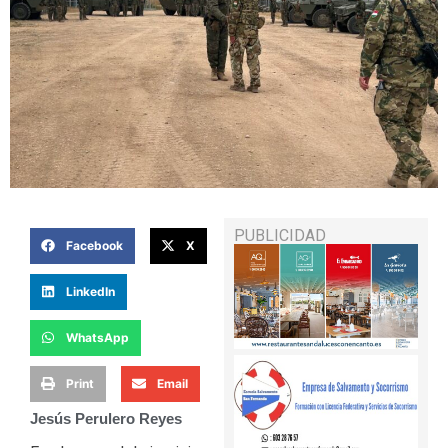
PUBLICIDAD
Facebook
X
LinkedIn
WhatsApp
Print
Email
Jesús Perulero Reyes