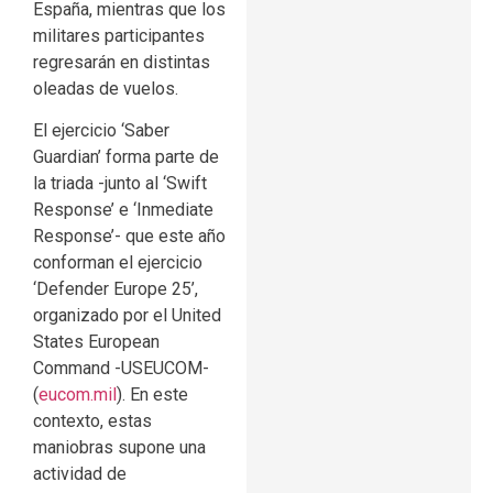
España, mientras que los
militares participantes
regresarán en distintas
oleadas de vuelos.
El ejercicio ‘Saber
Guardian’ forma parte de
la triada -junto al ‘Swift
Response’ e ‘Inmediate
Response’- que este año
conforman el ejercicio
‘Defender Europe 25’,
organizado por el United
States European
Command -USEUCOM-
(
eucom.mil
). En este
contexto, estas
maniobras supone una
actividad de