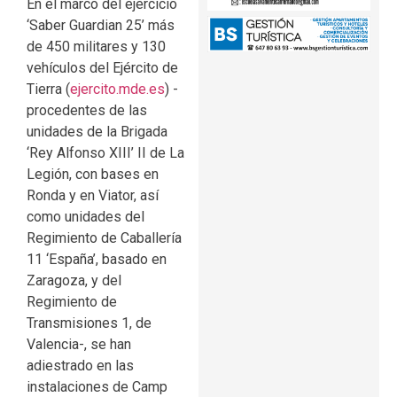
En el marco del ejercicio
‘Saber Guardian 25’ más
de 450 militares y 130
vehículos del Ejército de
Tierra (
ejercito.mde.es
) -
procedentes de las
unidades de la Brigada
‘Rey Alfonso XIII’ II de La
Legión, con bases en
Ronda y en Viator, así
como unidades del
Regimiento de Caballería
11 ‘España’, basado en
Zaragoza, y del
Regimiento de
Transmisiones 1, de
Valencia-, se han
adiestrado en las
instalaciones de Camp