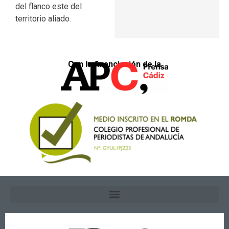
del flanco este del
territorio aliado.
Con la financiación de la