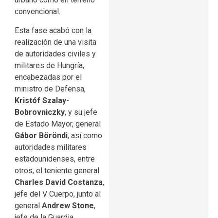
convencional.
Esta fase acabó con la
realización de una visita
de autoridades civiles y
militares de Hungría,
encabezadas por el
ministro de Defensa,
Kristóf Szalay-
Bobrovniczky
, y su jefe
de Estado Mayor, general
Gábor Böröndi
, así como
autoridades militares
estadounidenses, entre
otros, el teniente general
Charles David Costanza
,
jefe del V Cuerpo, junto al
general
Andrew Stone
,
jefe de la Guardia