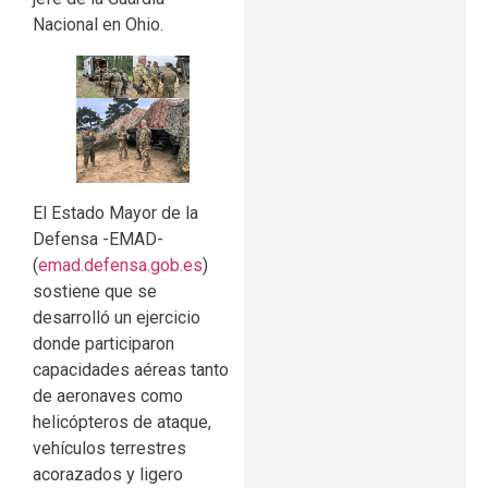
Nacional en Ohio.
El Estado Mayor de la
Defensa -EMAD-
(
emad.defensa.gob.es
)
sostiene que se
desarrolló un ejercicio
donde participaron
capacidades aéreas tanto
de aeronaves como
helicópteros de ataque,
vehículos terrestres
acorazados y ligero