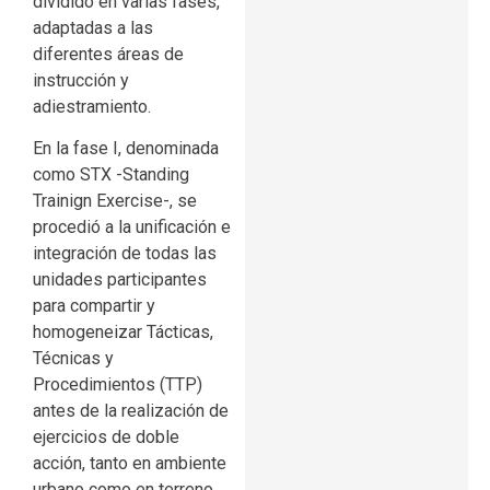
dividido en varias fases,
adaptadas a las
diferentes áreas de
instrucción y
adiestramiento.
En la fase I, denominada
como STX -Standing
Trainign Exercise-, se
procedió a la unificación e
integración de todas las
unidades participantes
para compartir y
homogeneizar Tácticas,
Técnicas y
Procedimientos (TTP)
antes de la realización de
ejercicios de doble
acción, tanto en ambiente
urbano como en terreno