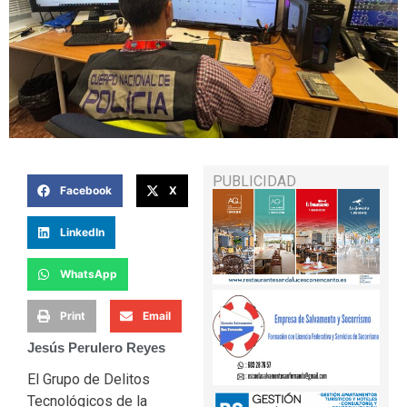
PUBLICIDAD
Facebook
X
LinkedIn
WhatsApp
Print
Email
Jesús Perulero Reyes
El Grupo de Delitos
Tecnológicos de la