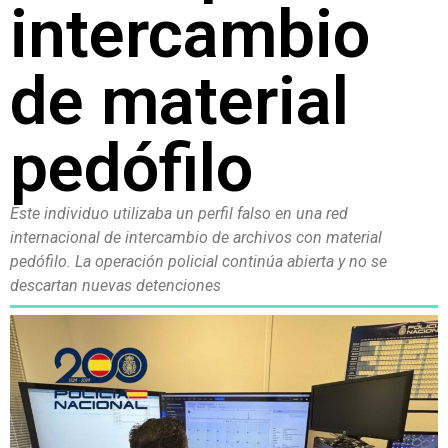
intercambio
de material
pedófilo
Este individuo utilizaba un perfil falso en una red
internacional de intercambio de archivos con material
pedófilo. La operación policial continúa abierta y no se
descartan nuevas detenciones