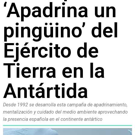
‘Apadrina un
pingüino’ del
Ejército de
Tierra en la
Antártida
Desde 1992 se desarrolla esta campaña de apadrinamiento,
mentalización y cuidado del medio ambiente aprovechando
la presencia española en el continente antártico