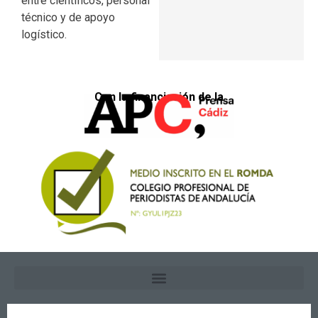
entre científicos, personal
técnico y de apoyo
logístico.
Con la financiación de la