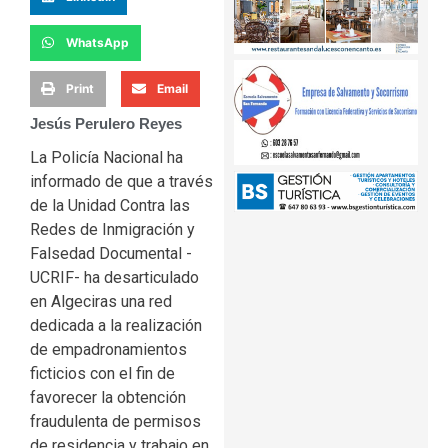
WhatsApp
Print
Email
Jesús Perulero Reyes
La Policía Nacional ha
informado de que a través
de la Unidad Contra las
Redes de Inmigración y
Falsedad Documental -
UCRIF- ha desarticulado
en Algeciras una red
dedicada a la realización
de empadronamientos
ficticios con el fin de
favorecer la obtención
fraudulenta de permisos
de residencia y trabajo en