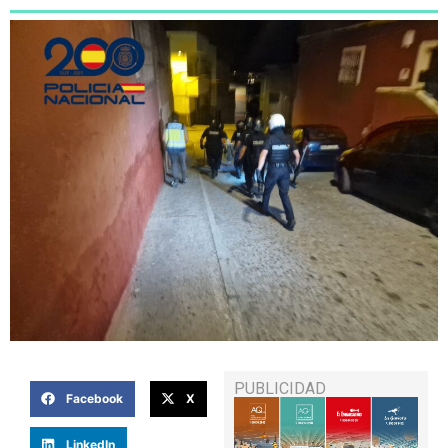
PUBLICIDAD
Facebook
X
LinkedIn