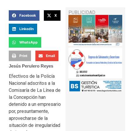
PUBLICIDAD
Facebook
X
LinkedIn
WhatsApp
Print
Email
Jesús Perulero Reyes
Efectivos de la Policía
Nacional adscritos a la
Comisaría de La Línea de
la Concepción han
detenido a un empresario
por, presuntamente,
aprovecharse de la
situación de irregularidad