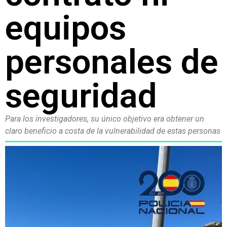
equipos
personales de
seguridad
Para los investigadores, su único objetivo era obtener un
claro beneficio a costa de la vulnerabilidad de estas personas