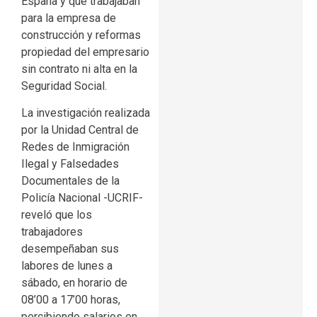
España y que trabajaban
para la empresa de
construcción y reformas
propiedad del empresario
sin contrato ni alta en la
Seguridad Social.
La investigación realizada
por la Unidad Central de
Redes de Inmigración
Ilegal y Falsedades
Documentales de la
Policía Nacional -UCRIF-
reveló que los
trabajadores
desempeñaban sus
labores de lunes a
sábado, en horario de
08’00 a 17’00 horas,
percibiendo salarios en