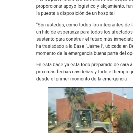
proporcionar apoyo logístico y alojamiento, f
la puesta a disposición de un hospital.
“Son ustedes, como todos los integrantes de 
un hilo de esperanza para todos los afectados
sustento para construir el futuro más inmediato”
ha trasladado a la Base ´Jaime I’, ubicada en 
momento de la emergencia buena parte del oper
En esta base ya está todo preparado de cara a
próximas fechas navideñas y todo el tiempo qu
desde el primer momento de la emergencia.