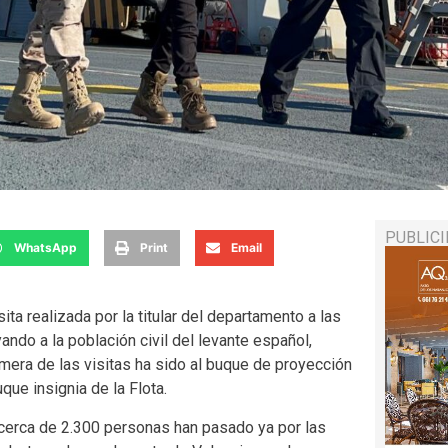
PUBLIC
WhatsApp
Print
Email
ita realizada por la titular del departamento a las
ndo a la población civil del levante español,
mera de las visitas ha sido al buque de proyección
que insignia de la Flota.
 cerca de 2.300 personas han pasado ya por las