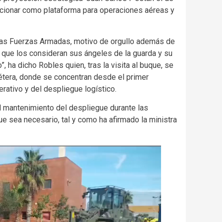
uncionar como plataforma para operaciones aéreas y
las Fuerzas Armadas, motivo de orgullo además de
 que los consideran sus ángeles de la guarda y su
, ha dicho Robles quien, tras la visita al buque, se
Bétera, donde se concentran desde el primer
ativo y del despliegue logístico.
l mantenimiento del despliegue durante las
e sea necesario, tal y como ha afirmado la ministra