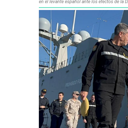
en el levante español ante los efectos de la