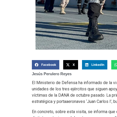
Facebook
X
LinkedIn
Jesús Perulero Reyes
El Ministerio de Defensa ha informado de la vis
unidades de los tres ejércitos que siguen apoya
víctimas de la DANA de octubre pasado. La pri
estratégica y portaaeronaves ‘Juan Carlos I’, bu
En concreto, sobre esta visita, se informa que