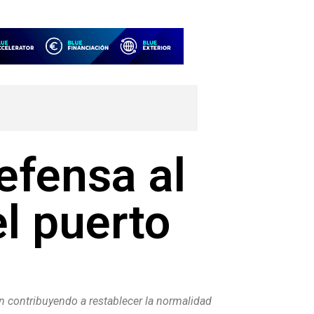
Defensa al
el puerto
uen contribuyendo a restablecer la normalidad