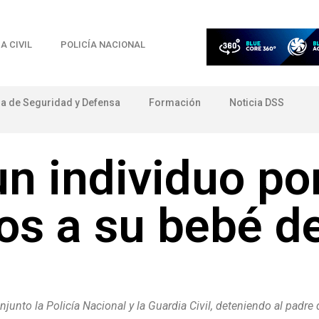
A CIVIL
POLICÍA NACIONAL
ia de Seguridad y Defensa
Formación
Noticia DSS
n individuo por
os a su bebé de
unto la Policía Nacional y la Guardia Civil, deteniendo al padre 