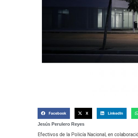
Facebook
X
LinkedIn
Jesús Perulero Reyes
Efectivos de la Policía Nacional, en colaboraci