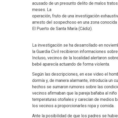
acusado de un presunto delito de malos tratos 
meses. La
operación, fruto de una investigación exhaustiv
arresto del sospechoso en una zona conocida
El Puerto de Santa María (Cádiz).
La investigación se ha desarrollado en noviem
la Guardia Civil recibieron informaciones sobr
Incluso, vecinos de la localidad alertaron sobr
bebé aparecía actuando de forma violenta.
Según las descripciones, en ese video el hom
dormía y, de manera alarmante, introducía un c
hechos se sumaron rumores sobre las condicio
vecinos afirmaban que la pareja bañaba al niño a
temperaturas otoñales y carecían de medios bá
los vecinos a proporcionarles ropa y comida.
Ante la posibilidad de que los padres se hubie