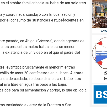
en el ámbito familiar hacia su bebé de tan solo tres
a y coordinada, concluyó con la localización y
 por el consumo de sustancias estupefacientes en
bre pasado, en Ahigal (Cáceres), donde agentes de
e unos presuntos malos tratos hacia un menor.
e la existencia de un video en el que el padre del
bre levantaba bruscamente al menor mientras
uchillo de unos 20 centímetros en su boca. A estos
nes de cuidado, inadecuadas hacia el bebé. Los
l aire libre en agua fría pese a las bajas
sicos para su alimentación y abrigo, lo que obligó a
ran trasladado a Jerez de la Frontera o San