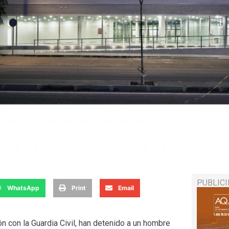
PUBLIC
WhatsApp
Print
Email
ón con la Guardia Civil, han detenido a un hombre