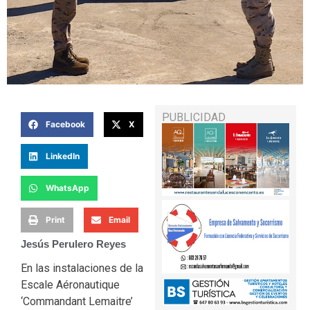
PUBLICIDAD
Facebook
X
LinkedIn
WhatsApp
Print
Email
Jesús Perulero Reyes
En las instalaciones de la
Escale Aéronautique
‘Commandant Lemaitre’