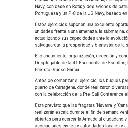
Navy, con base en Rota; y dos aviones de patru
Portuguesa y un P-8 de la US Navy, basado en Si
Estos ejercicios suponen una excelente oport
unidades frente a una amenaza, la submarina, q
actualizando sus capacidades ante la evolució
salvaguardar la prosperidad y bienestar de la
El planeamiento, organización, dirección y con
Desplegable de la 41 Escuadrilla de Escoltas,
Ernesto Grueso García.
Antes de comenzar el ejercicio, los buques par
puerto de Cartagena, donde realizaron diversa
con la celebración de la Pre-Sail Conference el
Está previsto que las fragatas ‘Navarra’ y ‘Cana
realizarán escala durante el fin de semana ven
abiertas para acercar la Armada al ciudadano y
asociaciones civiles y autoridades locales y 