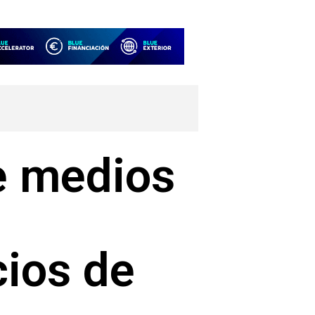
e medios
cios de