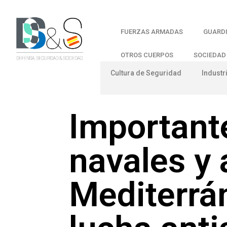
FUERZAS ARMADAS
GUARDI
OTROS CUERPOS
SOCIEDAD
Cultura de Seguridad
Industr
Important
navales y 
Mediterrán