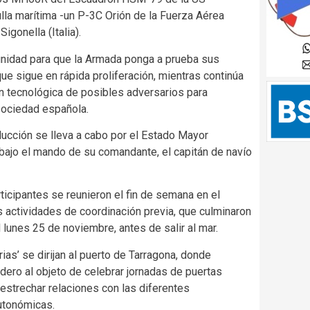
lla marítima -un P-3C Orión de la Fuerza Aérea
gonella (Italia).
unidad para que la Armada ponga a prueba sus
ue sigue en rápida proliferación, mientras continúa
n tecnológica de posibles adversarios para
 sociedad española.
ducción se lleva a cabo por el Estado Mayor
 bajo el mando de su comandante, el capitán de navío
ticipantes se reunieron el fin de semana en el
s actividades de coordinación previa, que culminaron
 lunes 25 de noviembre, antes de salir al mar.
rias’ se dirijan al puerto de Tarragona, donde
idero al objeto de celebrar jornadas de puertas
 estrechar relaciones con las diferentes
autonómicas.